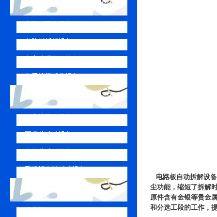
电（线）路板破碎回收设备
电路板回收设备
电路板拆解设备
电容处理回收设备
电子垃圾碳化设备
报废锂电池破碎回收设备
锂电池回收设备
正极片破碎设备
负极片破碎设备
手机锂电池破碎设备
电路板自动拆解设备 
尘功能，缩短了拆解
破碎回收设备
原件含有金银等贵金
和分选工段的工作，
铜米机