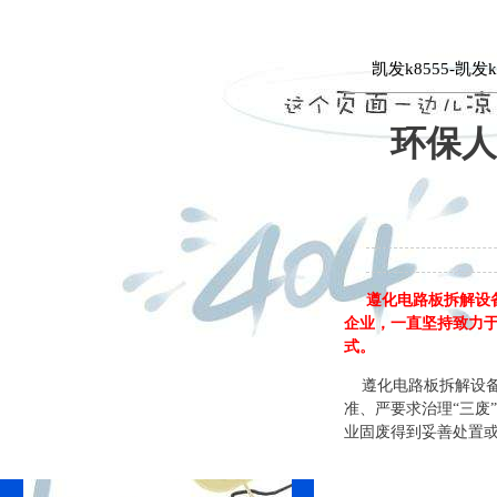
电路板粉碎机，电路板拆解分离回收设备
凯发k8555-凯发
环保人
遵化电路板拆解设
企业，一直坚持致力
式。
遵化电路板拆解设备
准、严要求治理“三废
业固废得到妥善处置