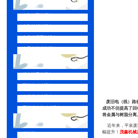
电（线）路板破碎回收设备
电路板回收设备
电路板拆解设备
电容处理回收设备
电子垃圾碳化设备
报废锂电池破碎回收设备
锂电池回收设备
正极片破碎设备
负极片破碎设备
废旧电（线）路板
手机锂电池破碎设备
成功不但提高了回
将金属与树脂分离
破碎回收设备
近年来，平泉废
幅提升！
茂鑫机械
铜米机