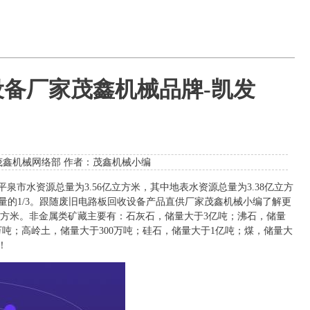
备厂家茂鑫机械品牌-凯发
章来源：茂鑫机械网络部 作者：茂鑫机械小编
水资源总量为3.56亿立方米，其中地表水资源总量为3.38亿立方
源量的1/3。跟随废旧电路板回收设备产品直供厂家茂鑫机械小编了解更
立方米。非金属类矿藏主要有：石灰石，储量大于3亿吨；沸石，储量
0万吨；高岭土，储量大于300万吨；硅石，储量大于1亿吨；煤，储量大
！