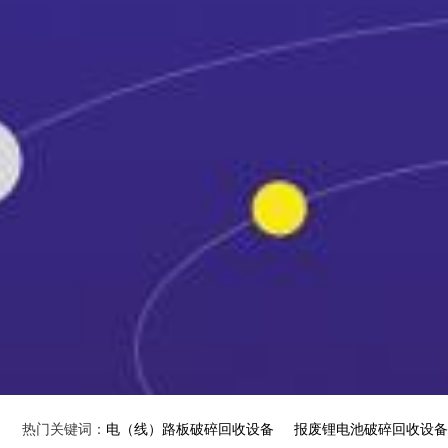
热门关键词：
电（线）路板破碎回收设备
报废锂电池破碎回收设备