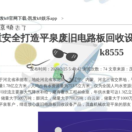
凯发k8官网下载-凯发k8娱乐app
>
重安全打造平泉废旧电路板回收设
k8555
发布时间：2020/2/25 5:49:42 浏览次数：74 文
北省承德市，地处河北省东北部，为辽宁、内蒙、河北三省交界地，平泉市
1.78亿立方米，人均占有水资源量为753.5立方米，仅为全国人均水资
川径流主要靠大气降水补给，建有蓄水工程40余座，年供水量可达1.3亿
储量大于500万吨；膨润土，储量大于700万吨；白云岩，储量大于100
服务平泉客户，缔造放心废旧电路板回收设备产品，茂鑫机械欢迎平泉的朋友