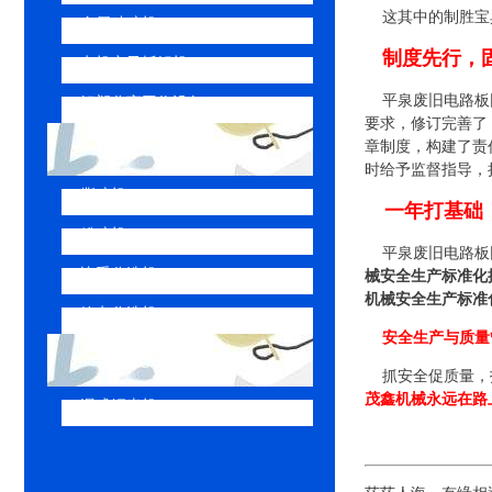
这其中的制胜宝
金属破碎机
制度先行，
电机定子拆解机
平泉废旧电路板回
铝塑分离回收设备
要求，修订完善了
章制度，构建了责
配套设备
时给予监督指导，
撕碎机
一年打基础
粉碎机
平泉废旧电路板回
比重分选机
械安全生产标准化
机械安全生产标准
静电分选机
安全生产与质量
多功能破碎机
抓安全促质量，打
茂鑫机械永远在路
湿式铜米机