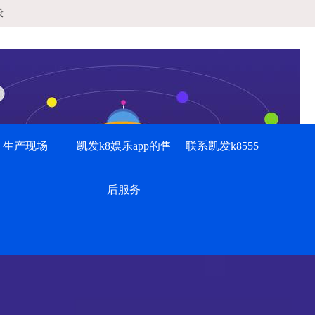
迎您访问茂鑫机械网站！秋分，农历二十四节气中的第十六个节气，时间一般为每年
生产现场
凯发k8娱乐app的售
联系凯发k8555
后服务