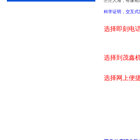
茫茫人海，有缘相
科学证明，交互式
选择即刻电
选择到茂鑫
选择网上便