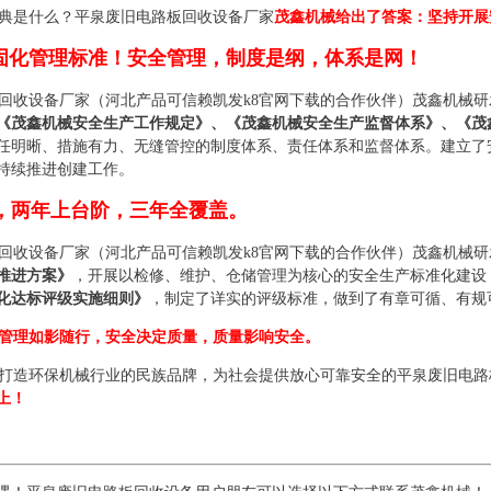
典是什么？平泉废旧电路板回收设备厂家
茂鑫机械给出了答案：坚持开展
固化管理标准！安全管理，制度是纲，体系是网！
收设备厂家（河北产品可信赖凯发k8官网下载的合作伙伴）茂鑫机械研
《茂鑫机械安全生产工作规定》、《茂鑫机械安全生产监督体系》、《茂
任明晰、措施有力、无缝管控的制度体系、责任体系和监督体系。建立了
持续推进创建工作。
，两年上台阶，三年全覆盖。
收设备厂家（河北产品可信赖凯发k8官网下载的合作伙伴）茂鑫机械研
推进方案》
，开展以检修、维护、仓储管理为核心的安全生产标准化建设，
化达标评级实施细则》
，制定了详实的评级标准，做到了有章可循、有规
管理如影随行，安全决定质量，质量影响安全。
造环保机械行业的民族品牌，为社会提供放心可靠安全的平泉废旧电路
上！