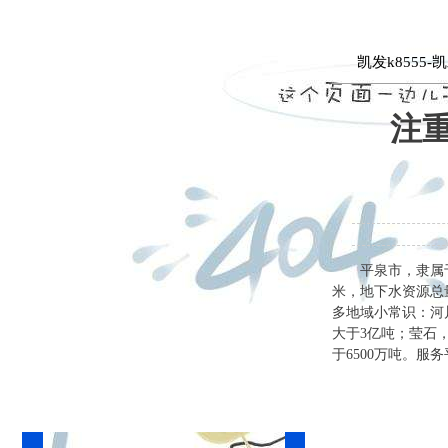
电路板粉碎机，电路板拆解分离回收设备
凯发k8555-
注
平泉市，隶属于河
米，地下水资源总量
多地域小常识：河
大于3亿吨；莹石，
于6500万吨。