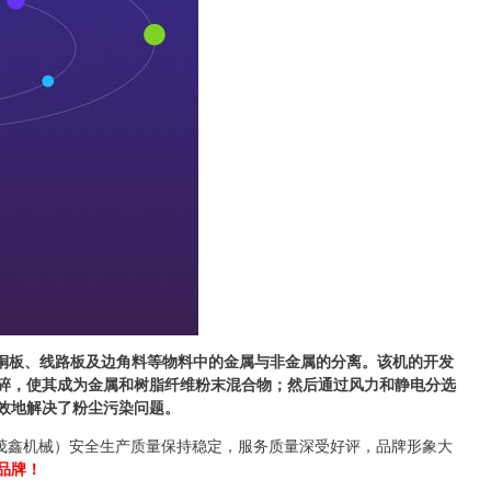
铜板、线路板及边角料等物料中的金属与非金属的分离。该机的开发
碎，使其成为金属和树脂纤维粉末混合物；然后通过风力和静电分选
效地解决了粉尘污染问题。
茂鑫机械）安全生产质量保持稳定，服务质量深受好评，品牌形象大
品牌！