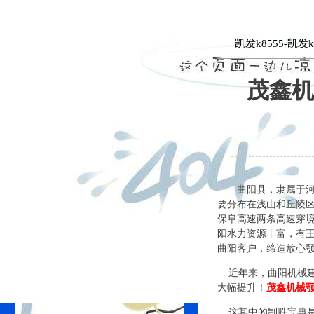
电路板粉碎机，电路板拆解分离回收设备
凯发k8555-凯发
茂鑫机
曲阳县，隶属于河北
要分布在浅山和丘陵区
保阜高速两条高速穿
阳水力资源丰富，有王
曲阳客户，缔造放心
近年来，曲阳机械建筑
大幅提升！
茂鑫机械
这其中的制胜宝典是