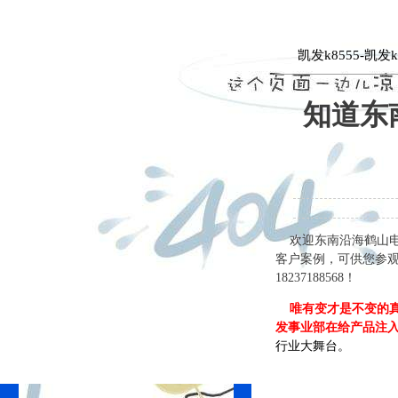
电路板粉碎机，电路板拆解分离回收设备
凯发k8555-凯发
知道东
欢迎东南沿海鹤山电
客户案例，可供您参
18237188568！
唯有变才是不变的
发事业部在给产品注
行业大舞台。