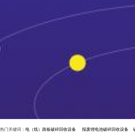
热门关键词：
电（线）路板破碎回收设备
报废锂电池破碎回收设备