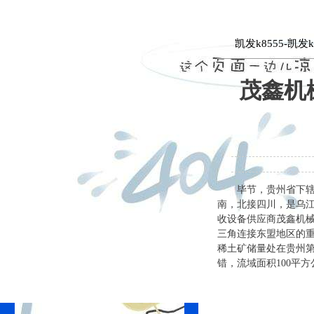
电路板粉碎机，电路板拆解分离回收设备
凯发k8555-凯发
茂鑫机
毕节，贵州省下辖地
南，北接四川，是乌
收设备供应商茂鑫机
三角连接东盟地区的
稀土矿储量处在贵州第
错，流域面积100平