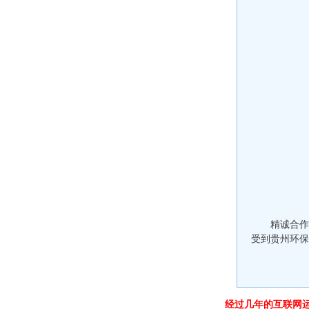
精诚合
受到贵州环
经过几年的互联网运