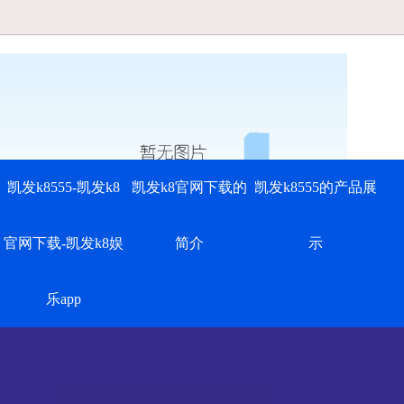
凯发k8555-凯发k8
凯发k8官网下载的
凯发k8555的产品展
官网下载-凯发k8娱
简介
示
乐app