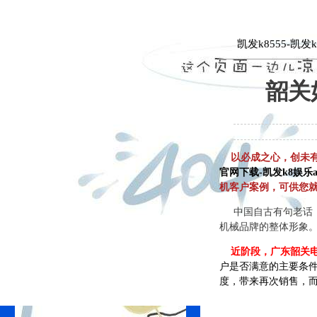
电路板粉碎机，电路板拆解分离回收设备
凯发k8555-凯发
韶关
以必成之心，创未
官网下载-凯发k8娱乐a
机客户案例，可供您就近
中国自古有句老话：
机械品牌的整体形象。
近阶段，广东韶关电
户是否满意的主要条件
度，带来再次销售，而