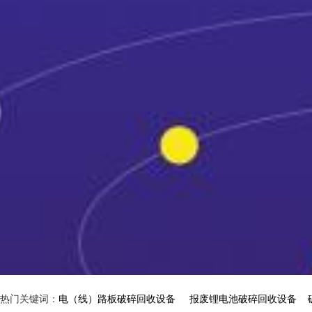
热门关键词：
电（线）路板破碎回收设备
报废锂电池破碎回收设备