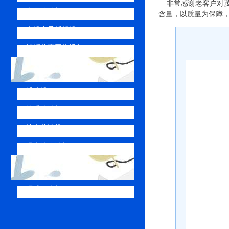
非常感谢老客户对茂
金属破碎机
含量，以质量为保障
电机定子拆解机
铝塑分离回收设备
配套设备
粉碎机
比重分选机
静电分选机
涡电流分选机
多功能破碎机
湿式铜米机