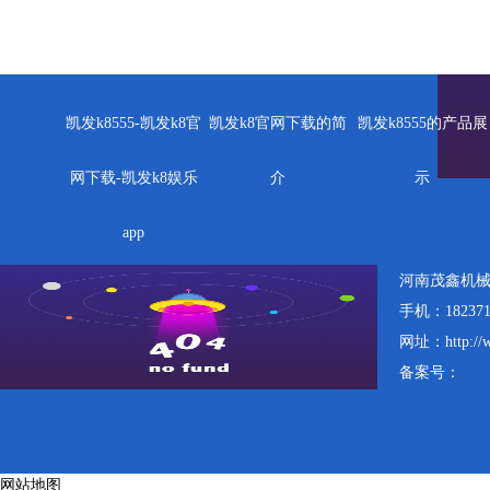
凯发k8555-凯发k8官
凯发k8官网下载的简
凯发k8555的产品展
网下载-凯发k8娱乐
介
示
app
河南茂鑫机械
手机：18237
网址：http:/
备案号：
网站地图