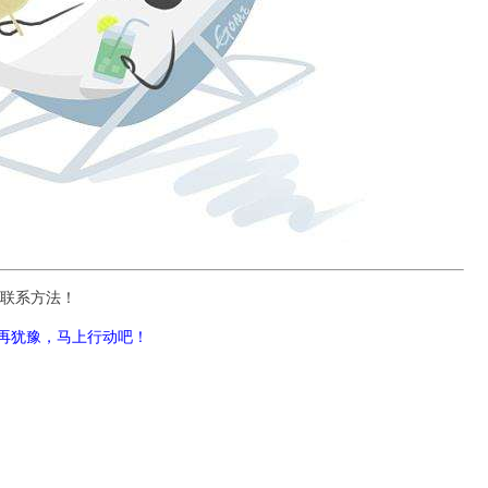
下联系方法！
再犹豫，马上行动吧！