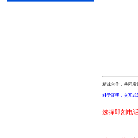
精诚合作，共同发
科学证明，交互式
选择即刻电