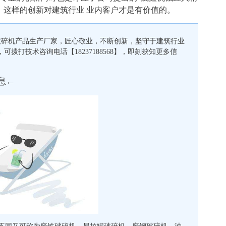
，这样的创新对建筑行业 业内客户才是有价值的。
破碎机产品生产厂家，匠心敬业，不断创新，坚守于建筑行业
打技术咨询电话【18237188568】，即刻获知更多信
息←