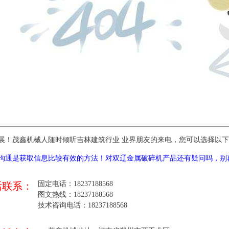
展！茂鑫机械人随时倾听吉林建筑行业 业界朋友的来电，您可以选择以
沟通是获取信息比较有效的方法！对双辽金属破碎机产品还有疑问吗，别
固定电话：18237188568
话联系：
图文热线：18237188568
技术咨询电话：18237188568