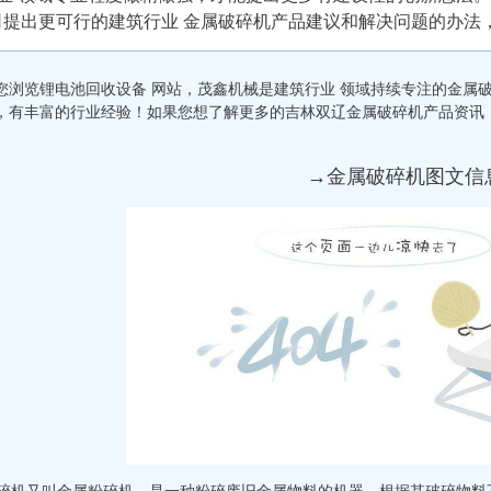
司提出更可行的建筑行业 金属破碎机产品建议和解决问题的办法
您浏览锂电池回收设备 网站，茂鑫机械是建筑行业 领域持续专注的金属
，有丰富的行业经验！如果您想了解更多的吉林双辽金属破碎机产品资讯，可拨
→金属破碎机图文信