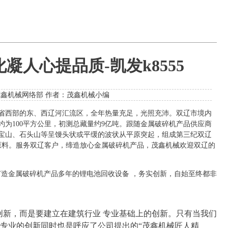
人心提品质-凯发k8555
章来源：茂鑫机械网络部 作者：茂鑫机械小编
西部的东、西辽河汇流区，全年热量充足，光照充沛。双辽市境内
为100平方公里，初测总藏量约9亿吨。跟随金属破碎机产品供应商
宝山、石头山等呈馒头状或平缓的波状从平原突起，组成第三纪双辽
原料。服务双辽客户，缔造放心金属破碎机产品，茂鑫机械欢迎双辽的
打造金属破碎机产品多年的锂电池回收设备 ，务实创新，自始至终都非
创新，而是要建立在建筑行业 专业基础上的创新。只有当我们
专业的创新同时也是呼应了公司提出的“茂鑫机械匠人精