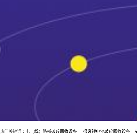
热门关键词：
电（线）路板破碎回收设备
报废锂电池破碎回收设备