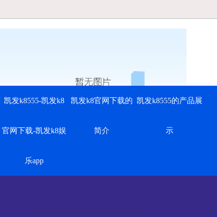
凯发k8555-凯发k8
凯发k8官网下载的
凯发k8555的产品展
官网下载-凯发k8娱
简介
示
乐app