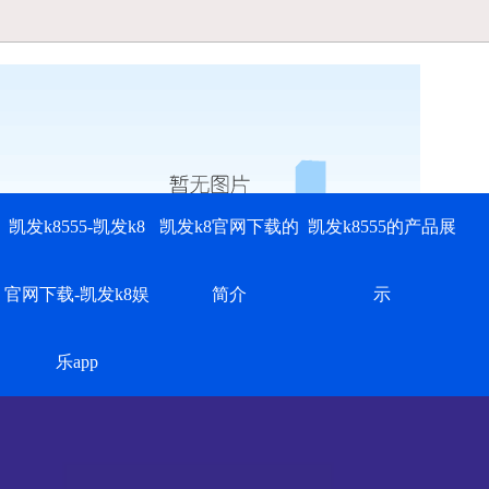
凯发k8555-凯发k8
凯发k8官网下载的
凯发k8555的产品展
官网下载-凯发k8娱
简介
示
乐app