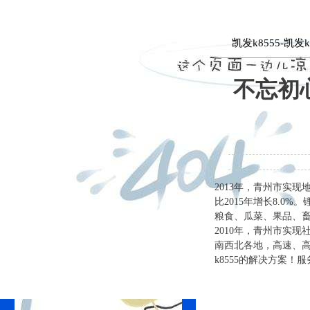
电路板粉碎机，电路板拆解分离回收设备
凯发k8555-凯发
不忘初
2013年，青州市实现地
比2015年增长8.0
粮食、瓜菜、果品、畜牧
2010年，青州市实现
南西北各地，高速、高
k8555的解决方案