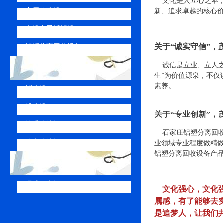
文化是人立心之本，
金属破碎机
新、追求卓越的核心价
电机定子拆解机
关于“诚实守信”，
铝塑分离回收设备
诚信是立业、立人之
配套设备
生”为价值源泉，不仅
素养。
撕碎机
粉碎机
关于“专业创新”，
比重分选机
石家庄铝塑分离回收设
静电分选机
业领域专业程度做精做
铝塑分离回收设备产
多功能破碎机
湿式铜米机
文化强心，文化强
属感，有了能够去
是追梦人，让我们