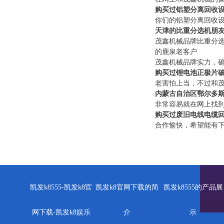
购买过铝塑分离回收
你们的铝塑分离回收
天津的比重分选机朋
茂鑫机械品牌比重分
的鹿泉老客户
茂鑫机械品牌实力，确
购买过锂电池正极片
老害怕上当，不过和
内蒙古自治区鄂尔多
非常容易就在网上找
购买过废旧电线电缆
合作愉快，希望能有
凯发k8555-凯发k8官
凯发k8官网下载的简
凯发k8555的产品展
网下载-凯发k8娱乐
介
示