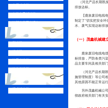
（河北产品长期凯发
金属破碎机
排放达标。
电机定子拆解机
【鹿泉废旧电线电缆
制定了“切实把安全环
铝塑分离回收设备
水、废气实现达标排
配套设备
（一）茂鑫机械建
撕碎机
粉碎机
鹿泉废旧电线电缆回
标排放，严防各类污
比重分选机
品主要车间及相关部
静电分选机
（河北产品长期凯发
施管理制度》等公司
多功能破碎机
其他原因不能正常运
湿式铜米机
另外茂鑫机械公司定
彻政府相关部门有关