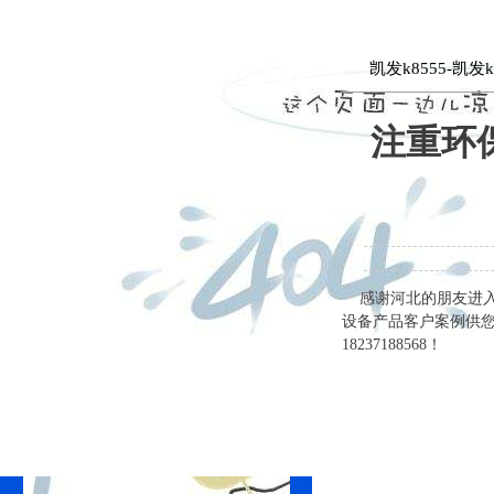
电路板粉碎机，电路板拆解分离回收设备
凯发k8555-凯发
注重环
感谢河北的朋友进入
设备产品客户案例供
18237188568！