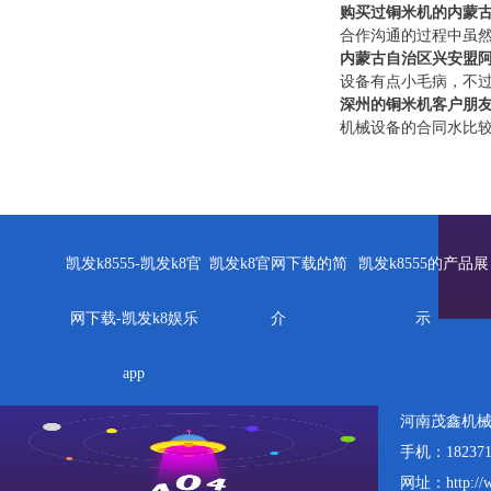
购买过铜米机的内蒙
合作沟通的过程中虽
内蒙古自治区兴安盟
设备有点小毛病，不
深州的铜米机客户朋
机械设备的合同水比
凯发k8555-凯发k8官
凯发k8官网下载的简
凯发k8555的产品展
网下载-凯发k8娱乐
介
示
app
河南茂鑫机械
手机：18237
网址：http:/