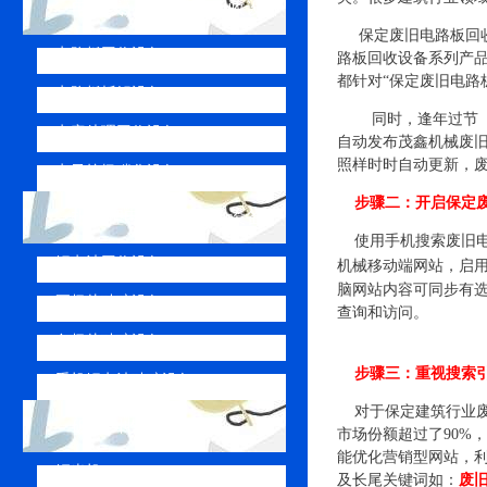
电（线）路板破碎回收设备
保定废旧电路板回收
电路板回收设备
路板回收设备系列产品
都针对“保定废旧电路
电路板拆解设备
同时，逢年过节（春
电容处理回收设备
自动发布茂鑫机械废
照样时时自动更新，
电子垃圾碳化设备
步骤二：开启保定废
报废锂电池破碎回收设备
使用手机搜索废旧
锂电池回收设备
机械移动端网站，启
脑网站内容可同步有选
正极片破碎设备
查询和访问。
负极片破碎设备
步骤三：
重视搜索
手机锂电池破碎设备
对于保定建筑行业废
破碎回收设备
市场份额超过了90%
能优化营销型网站，
铜米机
及长尾关键词如：
废