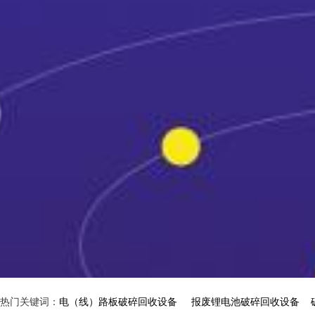
热门关键词：
电（线）路板破碎回收设备
报废锂电池破碎回收设备