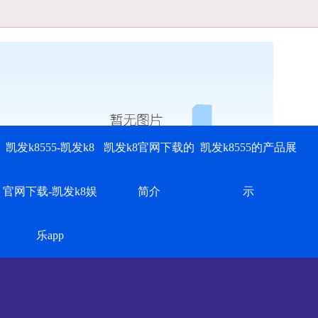
凯发k8555-凯发k8
凯发k8官网下载的
凯发k8555的产品展
官网下载-凯发k8娱
简介
示
乐app