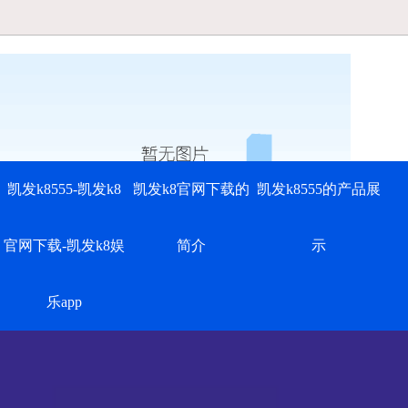
凯发k8555-凯发k8
凯发k8官网下载的
凯发k8555的产品展
官网下载-凯发k8娱
简介
示
乐app