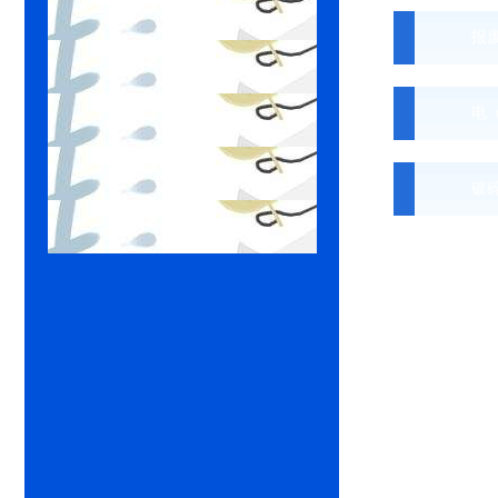
电路板粉碎机，电路板拆解分离回收设备
报
电
破