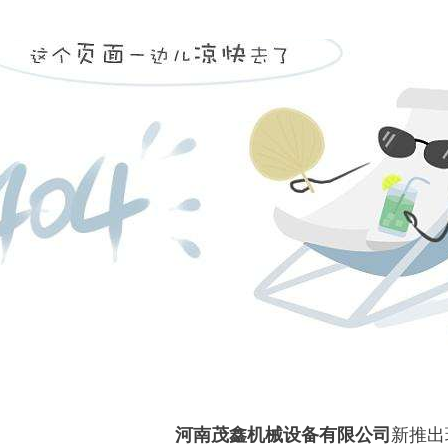
河南茂鑫机械设备有限公司
新推出