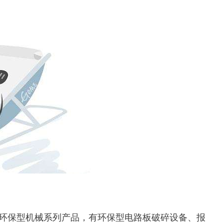
环保型机械系列产品，有环保型电路板破碎设备、报