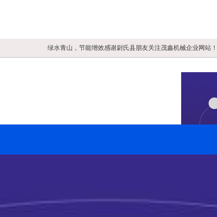
绿水青山，节能增效感谢尉氏县朋友关注茂鑫机械企业网站！茂鑫机械产品