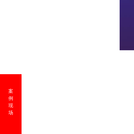
案
例
现
场