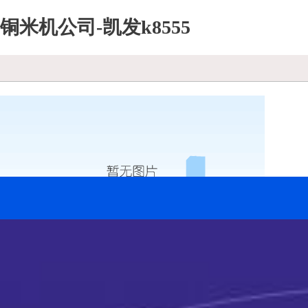
铜米机公司-凯发k8555