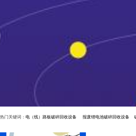
热门关键词：
电（线）路板破碎回收设备
报废锂电池破碎回收设备