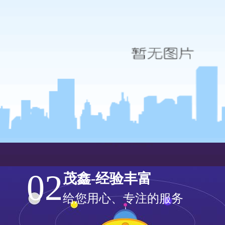
02
茂鑫-经验丰富
给您用心、专注的服务