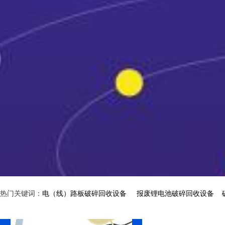
热门关键词：
电（线）路板破碎回收设备
报废锂电池破碎回收设备