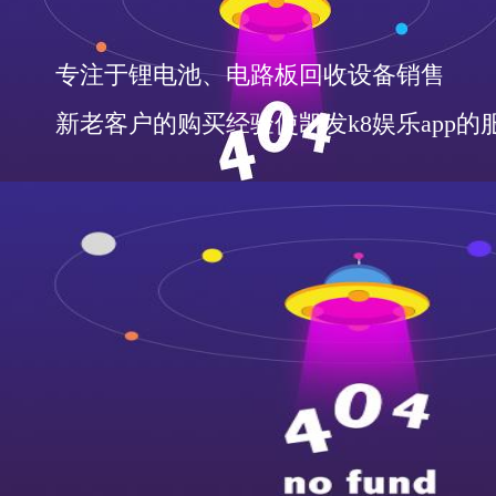
专注于锂电池、电路板回收设
新老客户的购买经验使凯发k8娱乐app的