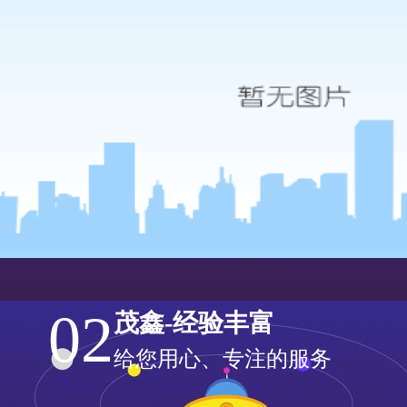
02
茂鑫-经验丰富
给您用心、专注的服务