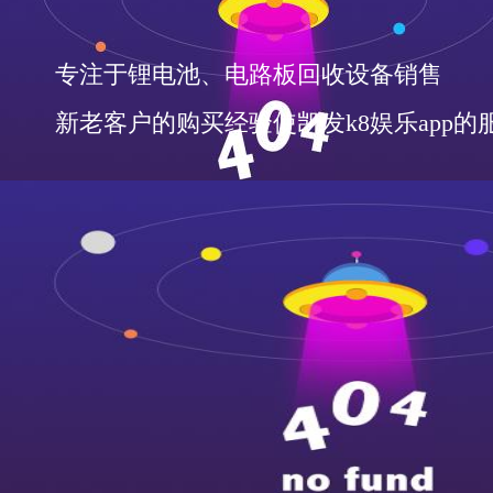
专注于锂电池、电路板回收设
新老客户的购买经验使凯发k8娱乐app的