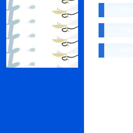
电路板粉碎机，电路板拆解分离回收设备
报废锂
电（线
破碎回