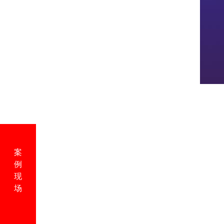
案
例
现
场