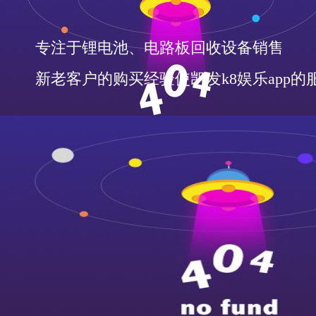
专注于锂电池、电路板回收设
新老客户的购买经验使凯发k8娱乐app的