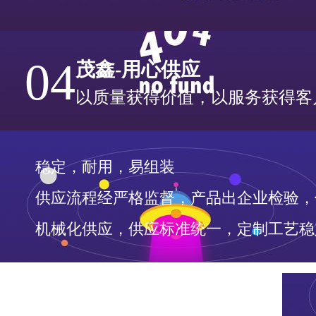
04
茂鑫-用心供应
以质量获得价值，以服务获得客
稳定，耐用，易组装
供应流程经严格监督，产品出企业检验，
机械化供应，供应标准统一，定制工艺稳